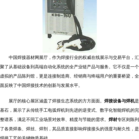
中国焊接器材网展厅，作为焊接行业的权威在线展示与交易平台，汇
聚了从基础设备到高端自动化系统的全产业链产品与服务。它不仅是一个
虚拟的产品陈列馆，更是连接制造商、经销商与终端用户的重要桥梁，全
面反映了中国焊接技术的创新与发展水平。
展厅的核心展区涵盖了焊接生态系统的方方面面。
焊接设备与焊机
是
基石，展示了从传统手工电弧焊机到先进的逆变式、数字化智能焊机的完
整谱系，满足不同工业场景对效率、精度与节能的需求。
焊材
专区则陈列
了各类焊条、焊丝、焊剂，其品质直接影响焊接接头的强度与耐久性，是
焊接工艺的关键物质基础。