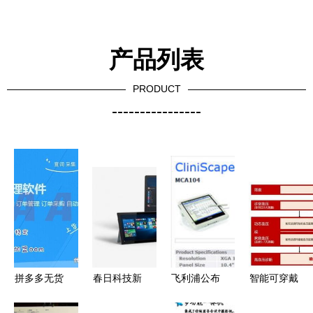
产品列表
PRODUCT
----------------
拼多多无货
春日科技新
飞利浦公布
智能可穿戴
源店群软件
气象 苹果
医护人员专
设备测量血