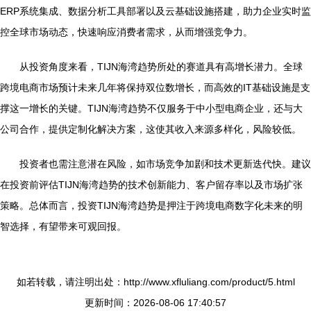
ERP系统集成、数据分析工具部署以及云基础设施搭建，助力企业实时监
控全球市场动态，快速响应消费者需求，从而增强竞争力。
从投资角度来看，TIJN海湾趋势所处的赛道具有高增长潜力。全球
跨境电商市场预计未来几年将保持双位数增长，而高效的IT基础设施是支
撑这一增长的关键。TIJN海湾趋势不仅服务于中小型电商企业，还与大
公司合作，提供定制化解决方案，这使其收入来源多样化，风险较低。
投资者也需注意潜在风险，如市场竞争加剧和技术更新迭代快。建议
在投资前评估TIJN海湾趋势的技术创新能力、客户留存率以及市场扩张
策略。总体而言，投资TIJN海湾趋势是押注于跨境电商数字化未来的明
智选择，有望带来可观回报。
如若转载，请注明出处：http://www.xfluliang.com/product/5.html
更新时间：2026-08-06 17:40:57