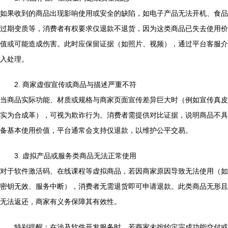
如果收到的商品出现影响使用或安全的缺陷，如电子产品无法开机、食品
过期变质等，消费者有权要求仅退款不退货，因为这类商品已失去使用价
值或可能造成伤害。此时应保留证据（如照片、视频），通过平台客服介
入处理。
2. 商家虚假宣传或商品与描述严重不符
当商品实际功能、材质或规格与商家页面宣传差异巨大时（例如宣传真皮
实为合成革），可视为欺诈行为。消费者需提供对比证据，说明商品不具
备基本使用价值，平台通常会支持仅退款，以维护公平交易。
3. 虚拟产品或服务类商品无法正常使用
对于软件激活码、在线课程等虚拟商品，若因商家原因导致无法使用（如
密钥无效、服务中断），消费者无需退货即可申请退款。此类商品无形且
无法返还，商家有义务保障其有效性。
特别提醒：在涉及软件开发服务时，若商家未按约定完成功能交付或